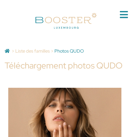
>
Liste des familles
>
Photos QUDO
Téléchargement photos QUDO